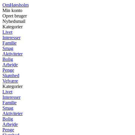
OmHørsholm
Min konto
Opret bruger
Nyhedsmail
Kategorier
Livet
Interesser
Familie
Smag
Aktiviteter
Bolig
Arbejde
Penge
Skønhed
Velvære
Kategorier
Livet
Interesser
Familie
Smag
Aktiviteter
Bolig
Arbejde
Penge