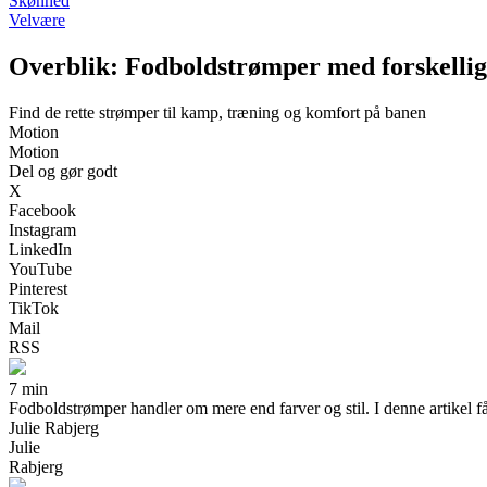
Skønhed
Velvære
Overblik: Fodboldstrømper med forskellig
Find de rette strømper til kamp, træning og komfort på banen
Motion
Motion
Del og gør godt
X
Facebook
Instagram
LinkedIn
YouTube
Pinterest
TikTok
Mail
RSS
7 min
Fodboldstrømper handler om mere end farver og stil. I denne artikel får
Julie Rabjerg
Julie
Rabjerg