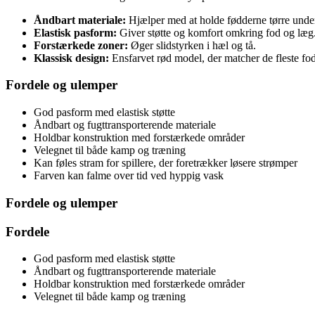
Åndbart materiale:
Hjælper med at holde fødderne tørre under 
Elastisk pasform:
Giver støtte og komfort omkring fod og læg
Forstærkede zoner:
Øger slidstyrken i hæl og tå.
Klassisk design:
Ensfarvet rød model, der matcher de fleste fo
Fordele og ulemper
God pasform med elastisk støtte
Åndbart og fugttransporterende materiale
Holdbar konstruktion med forstærkede områder
Velegnet til både kamp og træning
Kan føles stram for spillere, der foretrækker løsere strømper
Farven kan falme over tid ved hyppig vask
Fordele og ulemper
Fordele
God pasform med elastisk støtte
Åndbart og fugttransporterende materiale
Holdbar konstruktion med forstærkede områder
Velegnet til både kamp og træning