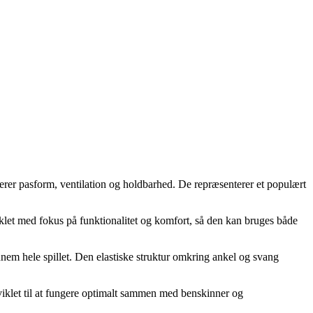
erer pasform, ventilation og holdbarhed. De repræsenterer et populært
viklet med fokus på funktionalitet og komfort, så den kan bruges både
ennem hele spillet. Den elastiske struktur omkring ankel og svang
dviklet til at fungere optimalt sammen med benskinner og