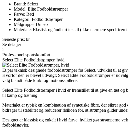
Brand: Select
Model: Elite Fodboldstrømper
Farve: Rød
Kategori: Fodboldstrømper
Målgruppe: Unisex
Materiale: Elastisk og åndbart tekstil (ikke nærmere specificeret
Seneste pris:
kr.
Se detaljer
2
Professionel sportskomfort
Select Elite Fodboldstrømper, hvid
Et par teknisk designede fodboldstrømper fra Select, udviklet til at 
Hvorfor den er blevet udvalgt: Select Elite Fodboldstrømper er udvalg
valg blandt både klub- og motionsspillere.
Select Elite Fodboldstrømper i hvid er fremstillet til at give en tæt 
til kamp og træning.
Materialet er typisk en kombination af syntetiske fibre, der sikrer god
bidrager til stabilitet og reducerer risikoen for, at strømpen glider unde
Designet er klassisk og enkelt i hvid farve, hvilket gør strømperne v
fodboldstøvler.