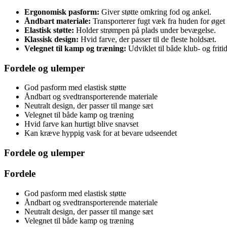
Ergonomisk pasform:
Giver støtte omkring fod og ankel.
Åndbart materiale:
Transporterer fugt væk fra huden for øget
Elastisk støtte:
Holder strømpen på plads under bevægelse.
Klassisk design:
Hvid farve, der passer til de fleste holdsæt.
Velegnet til kamp og træning:
Udviklet til både klub- og fritid
Fordele og ulemper
God pasform med elastisk støtte
Åndbart og svedtransporterende materiale
Neutralt design, der passer til mange sæt
Velegnet til både kamp og træning
Hvid farve kan hurtigt blive snavset
Kan kræve hyppig vask for at bevare udseendet
Fordele og ulemper
Fordele
God pasform med elastisk støtte
Åndbart og svedtransporterende materiale
Neutralt design, der passer til mange sæt
Velegnet til både kamp og træning